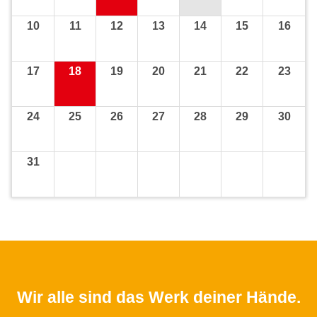
10
11
12
13
14
15
16
17
18
19
20
21
22
23
24
25
26
27
28
29
30
31
Wir alle sind das Werk deiner Hände.