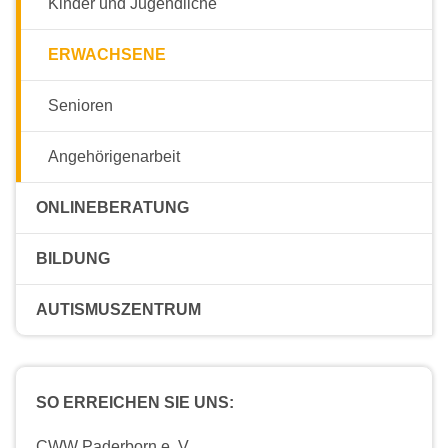
Kinder und Jugendliche
ERWACHSENE
Senioren
Angehörigenarbeit
ONLINEBERATUNG
BILDUNG
AUTISMUSZENTRUM
SO ERREICHEN SIE UNS:
CWW Paderborn e. V.