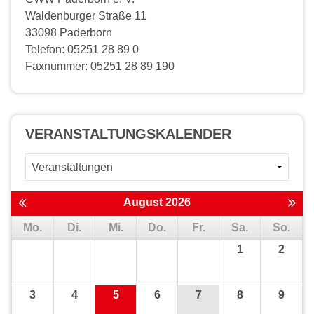
Waldenburger Straße 11
33098 Paderborn
Telefon: 05251 28 89 0
Faxnummer: 05251 28 89 190
VERANSTALTUNGS­KALENDER
August 2026
Mo.
Di.
Mi.
Do.
Fr.
Sa.
So.
1
2
3
4
5
6
7
8
9