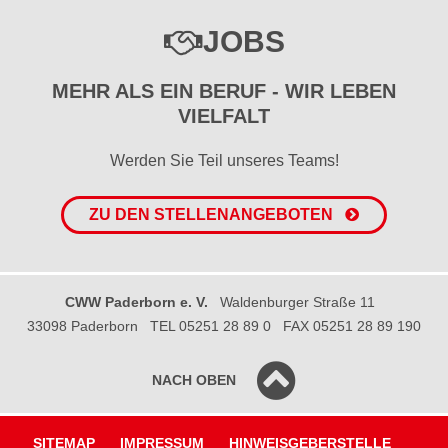
JOBS
MEHR ALS EIN BERUF - WIR LEBEN
VIELFALT
Werden Sie Teil unseres Teams!
ZU DEN STELLENANGEBOTEN
CWW Paderborn e. V.
Waldenburger Straße 11
33098 Paderborn
TEL 05251 28 89 0
FAX 05251 28 89 190
NACH OBEN
SITEMAP
IMPRESSUM
HINWEISGEBERSTELLE