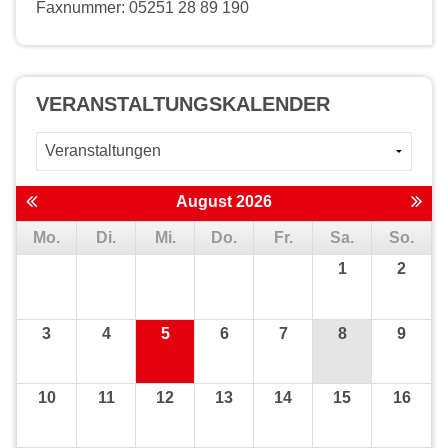
Faxnummer: 05251 28 89 190
VERANSTALTUNGS­KALENDER
August 2026
Mo.
Di.
Mi.
Do.
Fr.
Sa.
So.
1
2
3
4
5
6
7
8
9
10
11
12
13
14
15
16