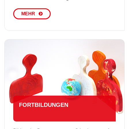
MEHR
FORT­BIL­DUN­GEN