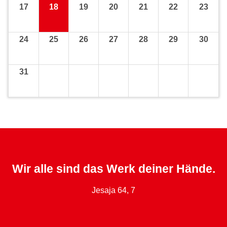
17
18
19
20
21
22
23
24
25
26
27
28
29
30
31
Wir alle sind das Werk deiner Hände.
Jesaja 64, 7