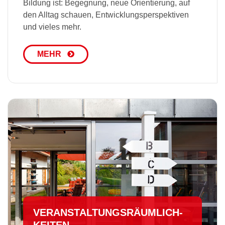
Bildung ist: Begegnung, neue Orientierung, auf
den Alltag schauen, Entwicklungsperspektiven
und vieles mehr.
MEHR
VER­AN­STAL­TUNGS­RÄUM­LICH­