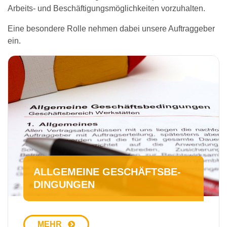
Arbeits- und Beschäftigungsmöglichkeiten vorzuhalten.
Eine besondere Rolle nehmen dabei unsere Auftraggeber
ein.
ALLGEMEINE GE­SCHÄFTS­BE­
DIN­GUN­GEN
MEHR