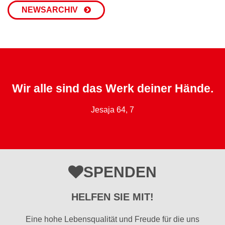
NEWSARCHIV
Wir alle sind das Werk deiner Hände.
Jesaja 64, 7
SPENDEN
HELFEN SIE MIT!
Eine hohe Lebensqualität und Freude für die uns