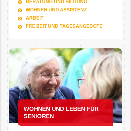
BERATUNG UND BILDUNG
WOHNEN UND ASSISTENZ
ARBEIT
FREIZEIT UND TAGESANGEBOTE
WOHNEN UND LEBEN FÜR
SENIOREN