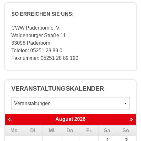
SO ERREICHEN SIE UNS:
CWW Paderborn e. V.
Waldenburger Straße 11
33098 Paderborn
Telefon: 05251 28 89 0
Faxnummer: 05251 28 89 190
VERANSTALTUNGS­KALENDER
August 2026
Mo.
Di.
Mi.
Do.
Fr.
Sa.
So.
1
2