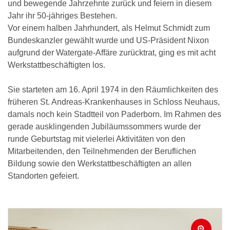
und bewegende Jahrzehnte zurück und feiern in diesem
Jahr ihr 50-jähriges Bestehen.
Vor einem halben Jahrhundert, als Helmut Schmidt zum
Bundeskanzler gewählt wurde und US-Präsident Nixon
aufgrund der Watergate-Affäre zurücktrat, ging es mit acht
Werkstattbeschäftigten los.
Sie starteten am 16. April 1974 in den Räumlichkeiten des
früheren St. Andreas-Krankenhauses in Schloss Neuhaus,
damals noch kein Stadtteil von Paderborn. Im Rahmen des
gerade ausklingenden Jubiläumssommers wurde der
runde Geburtstag mit vielerlei Aktivitäten von den
Mitarbeitenden, den Teilnehmenden der Beruflichen
Bildung sowie den Werkstattbeschäftigten an allen
Standorten gefeiert.