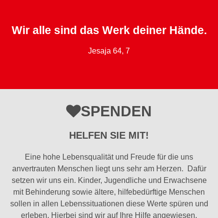
Wir alle sind das Werk deiner Hände.
Jesaja 64, 7
SPENDEN
HELFEN SIE MIT!
Eine hohe Lebensqualität und Freude für die uns
anvertrauten Menschen liegt uns sehr am Herzen. Dafür
setzen wir uns ein. Kinder, Jugendliche und Erwachsene
mit Behinderung sowie ältere, hilfebedürftige Menschen
sollen in allen Lebenssituationen diese Werte spüren und
erleben. Hierbei sind wir auf Ihre Hilfe angewiesen.