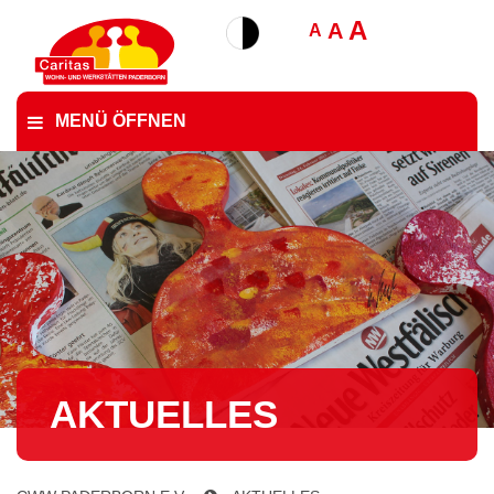
A
A
A
MENÜ ÖFFNEN
AKTUELLES