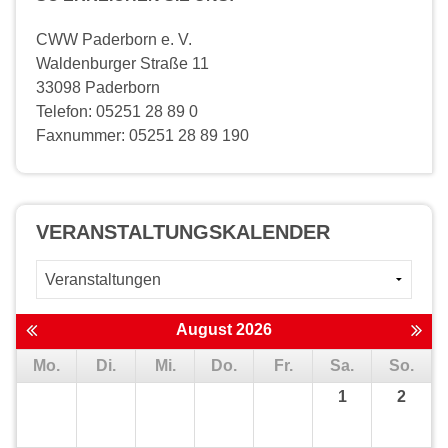
CWW Paderborn e. V.
Waldenburger Straße 11
33098 Paderborn
Telefon: 05251 28 89 0
Faxnummer: 05251 28 89 190
VERANSTALTUNGS­KALENDER
August 2026
Mo.
Di.
Mi.
Do.
Fr.
Sa.
So.
1
2