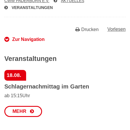
CWW PADERBORN E.V.
AKTUELLES
VER­AN­STAL­TUN­GEN
Vorlesen
Drucken
Zur Navigation
Veranstaltungen
18.08.
Schlagernachmittag im Garten
ab 15:15Uhr
MEHR