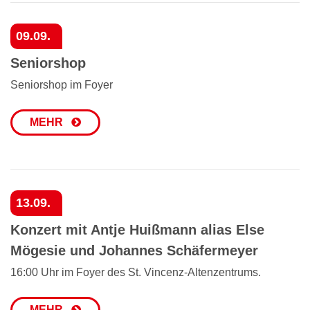
09.09.
Seniorshop
Seniorshop im Foyer
MEHR
13.09.
Konzert mit Antje Huißmann alias Else
Mögesie und Johannes Schäfermeyer
16:00 Uhr im Foyer des St. Vincenz-Altenzentrums.
MEHR