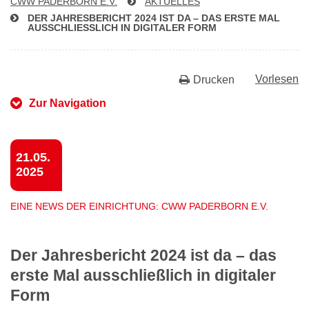
CWW PADERBORN E.V.
AKTUELLES
DER JAH­RES­BE­RICHT 2024 IST DA – DAS ERSTE MAL
AUS­SCHLIESS­LICH IN DIGITALER FORM
Vorlesen
Drucken
Zur Navigation
21.05.
2025
EINE NEWS DER EINRICHTUNG: CWW PADERBORN E.V.
Der Jahresbericht 2024 ist da – das
erste Mal ausschließlich in digitaler
Form