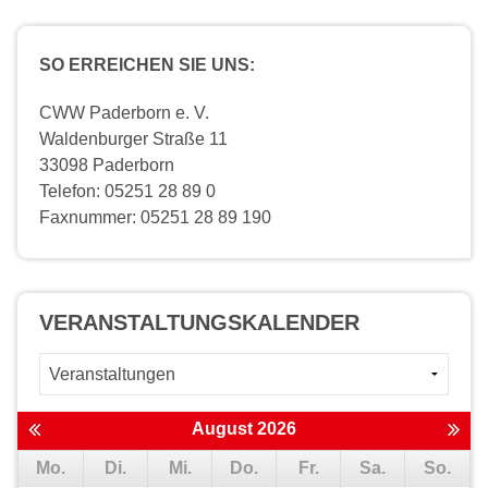
SO ERREICHEN SIE UNS:
CWW Paderborn e. V.
Waldenburger Straße 11
33098 Paderborn
Telefon: 05251 28 89 0
Faxnummer: 05251 28 89 190
VERANSTALTUNGS­KALENDER
August 2026
Mo.
Di.
Mi.
Do.
Fr.
Sa.
So.