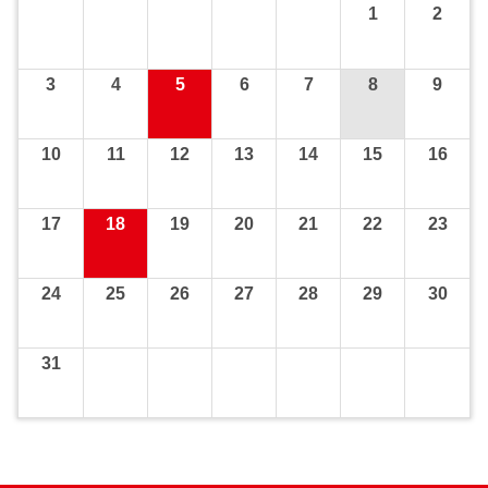
1
2
3
4
5
6
7
8
9
10
11
12
13
14
15
16
17
18
19
20
21
22
23
24
25
26
27
28
29
30
31